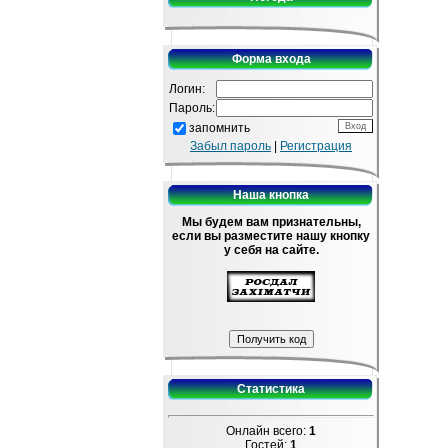
Форма входа
Логин:
Пароль:
запомнить
Забыл пароль
|
Регистрация
Наша кнопка
Мы будем вам признательны,
если вы разместите нашу кнопку
у себя на сайте.
Статистика
Онлайн всего:
1
Гостей:
1