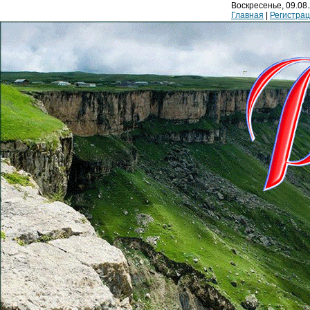
Воскресенье, 09.08.
Главная
|
Регистра