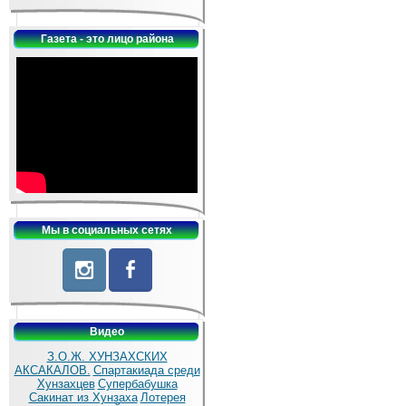
Газета - это лицо района
Мы в социальных сетях
Видео
З.О.Ж. ХУНЗАХСКИХ
АКСАКАЛОВ.
Спартакиада среди
Хунзахцев
Супербабушка
Сакинат из Хунзаха
Лотерея