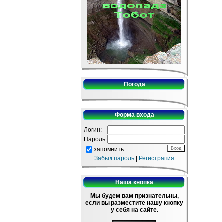
Погода
Форма входа
Логин:
Пароль:
запомнить
Забыл пароль
|
Регистрация
Наша кнопка
Мы будем вам признательны,
если вы разместите нашу кнопку
у себя на сайте.