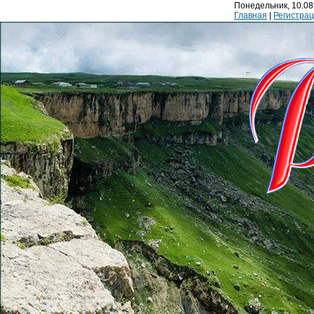
Понедельник, 10.08.
Главная
|
Регистра