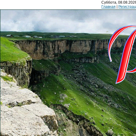
Суббота, 08.08.2026
Главная
|
Регистра