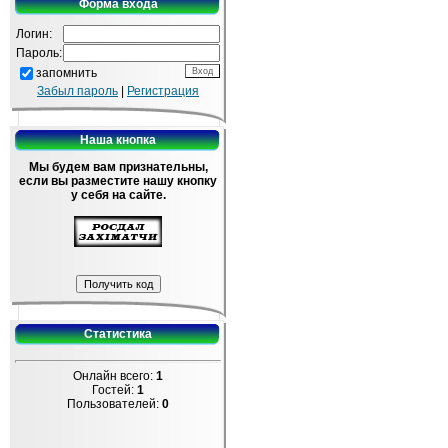
Форма входа
Логин:
Пароль:
запомнить
Забыл пароль
|
Регистрация
Наша кнопка
Мы будем вам признательны,
если вы разместите нашу кнопку
у себя на сайте.
Статистика
Онлайн всего:
1
Гостей:
1
Пользователей:
0