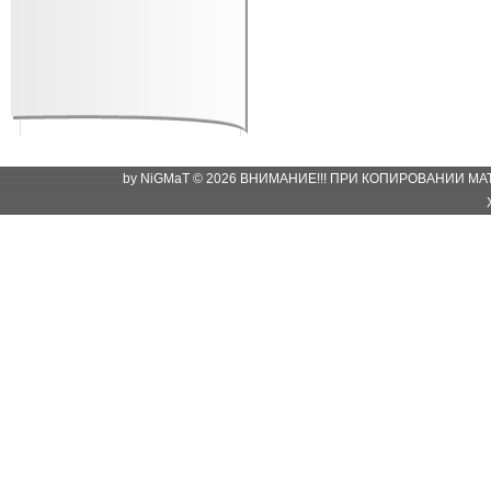
by NiGMaT © 2026 ВНИМАНИЕ!!! ПРИ КОПИРОВАНИИ М