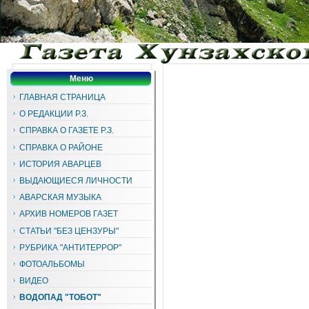
Меню
ГЛАВНАЯ СТРАНИЦА
О РЕДАКЦИИ Р.З.
СПРАВКА О ГАЗЕТЕ Р.З.
СПРАВКА О РАЙОНЕ
ИСТОРИЯ АВАРЦЕВ
ВЫДАЮЩИЕСЯ ЛИЧНОСТИ
АВАРСКАЯ МУЗЫКА
АРХИВ НОМЕРОВ ГАЗЕТ
СТАТЬИ "БЕЗ ЦЕНЗУРЫ"
РУБРИКА "АНТИТЕРРОР"
ФОТОАЛЬБОМЫ
ВИДЕО
ВОДОПАД "ТОБОТ"