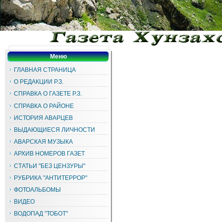
Меню
ГЛАВНАЯ СТРАНИЦА
О РЕДАКЦИИ Р.З.
СПРАВКА О ГАЗЕТЕ Р.З.
СПРАВКА О РАЙОНЕ
ИСТОРИЯ АВАРЦЕВ
ВЫДАЮЩИЕСЯ ЛИЧНОСТИ
АВАРСКАЯ МУЗЫКА
АРХИВ НОМЕРОВ ГАЗЕТ
СТАТЬИ "БЕЗ ЦЕНЗУРЫ"
РУБРИКА "АНТИТЕРРОР"
ФОТОАЛЬБОМЫ
ВИДЕО
ВОДОПАД "ТОБОТ"