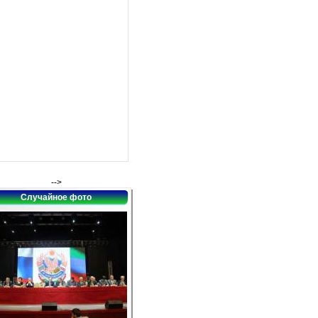
-->
Случайное фото