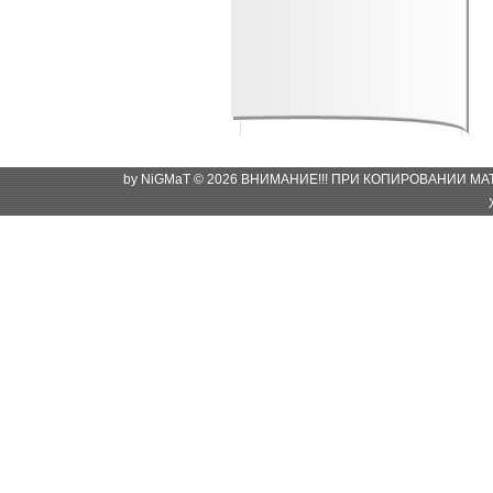
by NiGMaT © 2026 ВНИМАНИЕ!!! ПРИ КОПИРОВАНИИ М