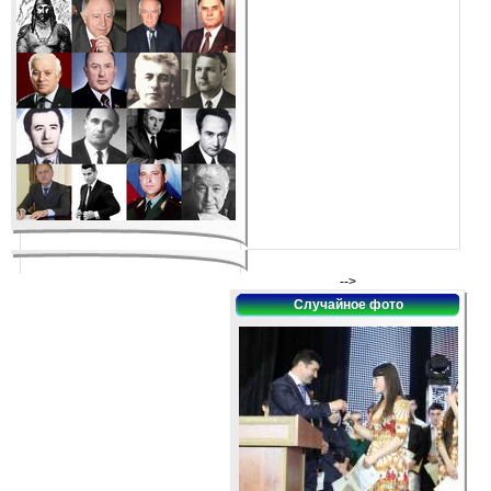
-->
Случайное фото