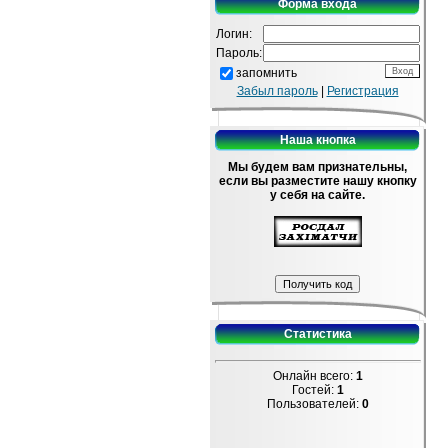
Форма входа
Логин:
Пароль:
запомнить
Забыл пароль
|
Регистрация
Наша кнопка
Мы будем вам признательны,
если вы разместите нашу кнопку
у себя на сайте.
Статистика
Онлайн всего:
1
Гостей:
1
Пользователей:
0