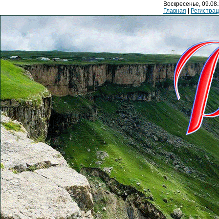
Воскресенье, 09.08.
Главная
|
Регистра