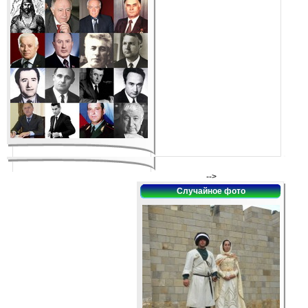
-->
Случайное фото