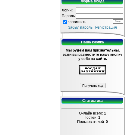
Форма входа
Логин:
Пароль:
запомнить
Забыл пароль
|
Регистрация
Наша кнопка
Мы будем вам признательны,
если вы разместите нашу кнопку
у себя на сайте.
Статистика
Онлайн всего:
1
Гостей:
1
Пользователей:
0