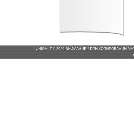
by NiGMaT © 2026 ВНИМАНИЕ!!! ПРИ КОПИРОВАНИИ М