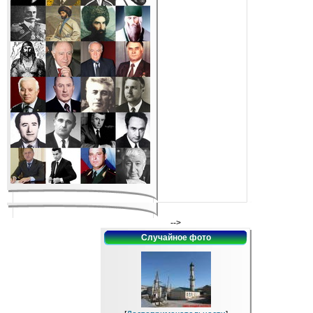
-->
Случайное фото