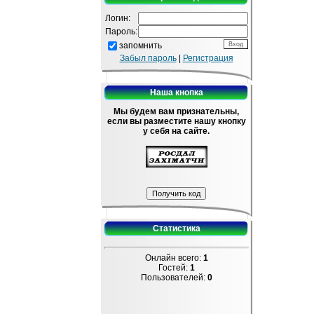
Логин:
Пароль:
запомнить
Забыл пароль
|
Регистрация
Наша кнопка
Мы будем вам признательны,
если вы разместите нашу кнопку
у себя на сайте.
Статистика
Онлайн всего:
1
Гостей:
1
Пользователей:
0