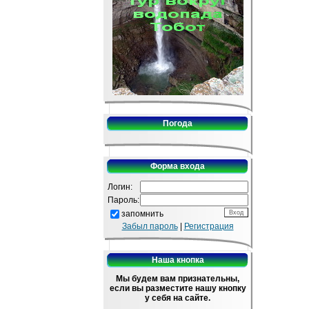
Погода
Форма входа
Логин:
Пароль:
запомнить
Забыл пароль
|
Регистрация
Наша кнопка
Мы будем вам признательны,
если вы разместите нашу кнопку
у себя на сайте.