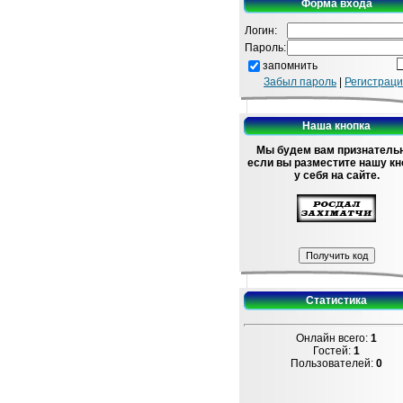
Форма входа
Логин:
Пароль:
запомнить
Забыл пароль
|
Регистрац
Наша кнопка
Мы будем вам признатель
если вы разместите нашу кн
у себя на сайте.
Статистика
Онлайн всего:
1
Гостей:
1
Пользователей:
0