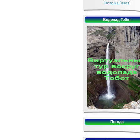
[
Фото из Газет
]
Водопад Тобот
Погода