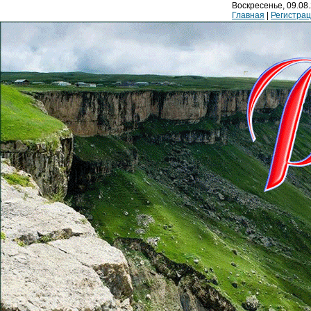
Воскресенье, 09.08.
Главная
|
Регистра