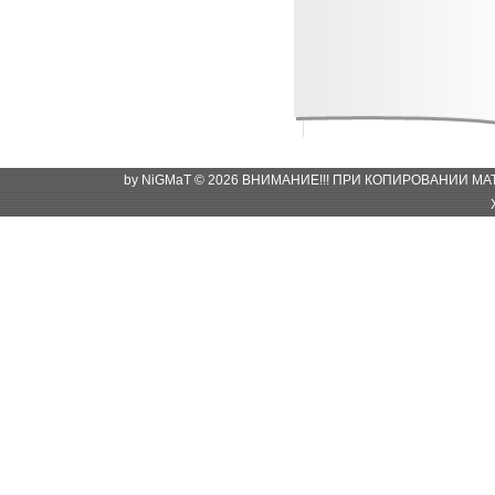
by NiGMaT © 2026 ВНИМАНИЕ!!! ПРИ КОПИРОВАНИИ М