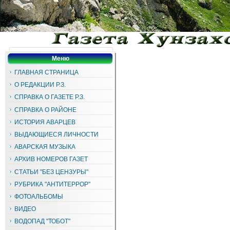
Меню
ГЛАВНАЯ СТРАНИЦА
О РЕДАКЦИИ Р.З.
СПРАВКА О ГАЗЕТЕ Р.З.
СПРАВКА О РАЙОНЕ
ИСТОРИЯ АВАРЦЕВ
ВЫДАЮЩИЕСЯ ЛИЧНОСТИ
АВАРСКАЯ МУЗЫКА
АРХИВ НОМЕРОВ ГАЗЕТ
СТАТЬИ "БЕЗ ЦЕНЗУРЫ"
РУБРИКА "АНТИТЕРРОР"
ФОТОАЛЬБОМЫ
ВИДЕО
ВОДОПАД "ТОБОТ"