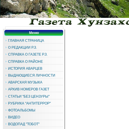
Меню
ГЛАВНАЯ СТРАНИЦА
О РЕДАКЦИИ Р.З.
СПРАВКА О ГАЗЕТЕ Р.З.
СПРАВКА О РАЙОНЕ
ИСТОРИЯ АВАРЦЕВ
ВЫДАЮЩИЕСЯ ЛИЧНОСТИ
АВАРСКАЯ МУЗЫКА
АРХИВ НОМЕРОВ ГАЗЕТ
СТАТЬИ "БЕЗ ЦЕНЗУРЫ"
РУБРИКА "АНТИТЕРРОР"
ФОТОАЛЬБОМЫ
ВИДЕО
ВОДОПАД "ТОБОТ"