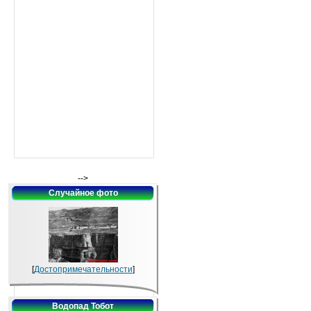
-->
Случайное фото
[
Достопримечательности
]
Водопад Тобот