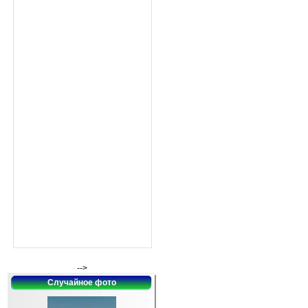
-->
Случайное фото