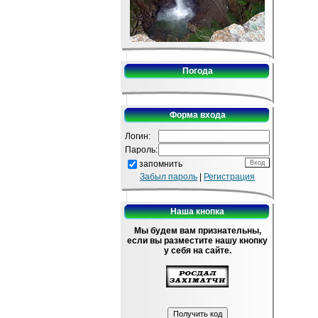
Погода
Форма входа
Логин:
Пароль:
запомнить
Забыл пароль
|
Регистрация
Наша кнопка
Мы будем вам признательны,
если вы разместите нашу кнопку
у себя на сайте.