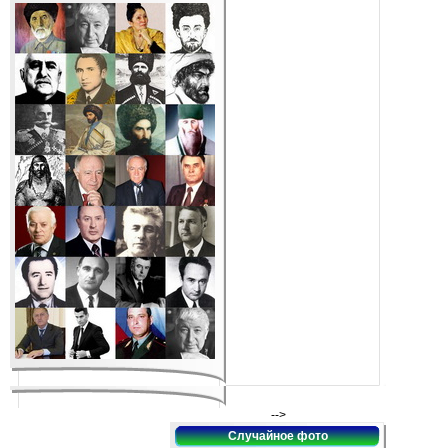
-->
Случайное фото