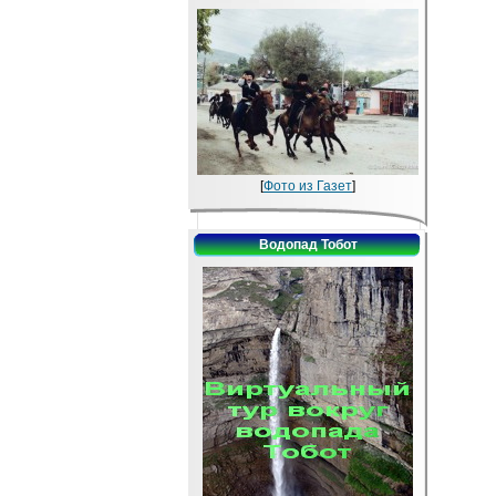
[
Фото из Газет
]
Водопад Тобот