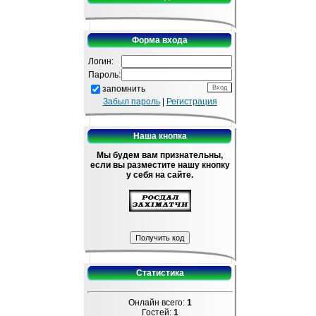
Форма входа
Логин:
Пароль:
запомнить
Забыл пароль
|
Регистрация
Наша кнопка
Мы будем вам признательны,
если вы разместите нашу кнопку
у себя на сайте.
Статистика
Онлайн всего:
1
Гостей:
1