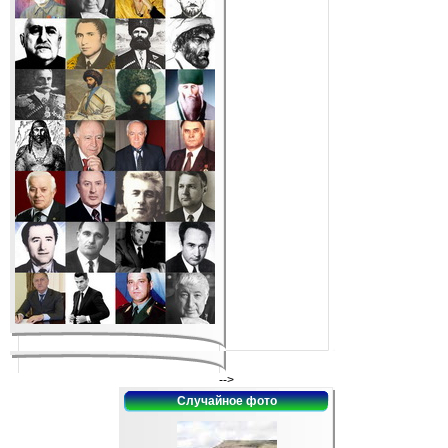
-->
Случайное фото