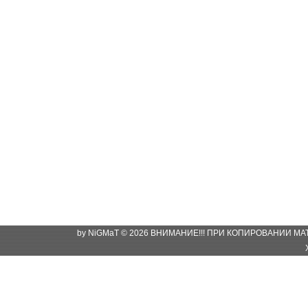
by NiGMaT © 2026 ВНИМАНИЕ!!! ПРИ КОПИРОВАНИИ М