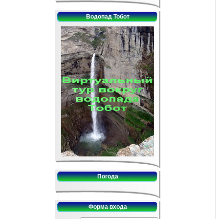
Водопад Тобот
Погода
Форма входа