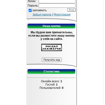
Логин:
Пароль:
запомнить
Забыл пароль
|
Регистрация
Наша кнопка
Мы будем вам признательны,
если вы разместите нашу кнопку
у себя на сайте.
Статистика
Онлайн всего:
1
Гостей:
1
Пользователей:
0