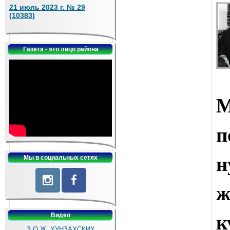
21 июль 2023 г. № 29
(10383)
Газета - это лицо района
М
п
Мы в социальных сетях
ж
к
Видео
З.О.Ж. ХУНЗАХСКИХ