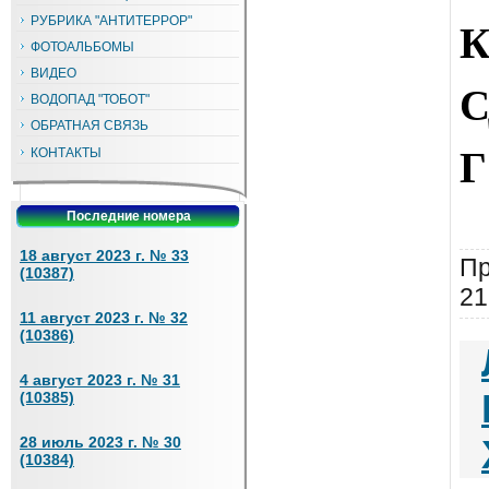
К
РУБРИКА "АНТИТЕРРОР"
ФОТОАЛЬБОМЫ
ВИДЕО
С
ВОДОПАД "ТОБОТ"
ОБРАТНАЯ СВЯЗЬ
Г
КОНТАКТЫ
Последние номера
18 август 2023 г. № 33
Пр
(10387)
21
11 август 2023 г. № 32
(10386)
4 август 2023 г. № 31
(10385)
28 июль 2023 г. № 30
(10384)