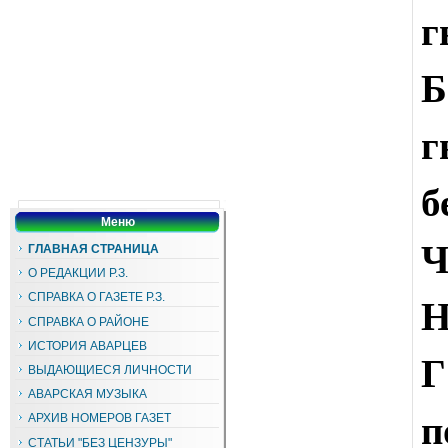
г
Б
г
б
Меню
Ч
ГЛАВНАЯ СТРАНИЦА
О РЕДАКЦИИ Р.З.
Н
СПРАВКА О ГАЗЕТЕ Р.З.
СПРАВКА О РАЙОНЕ
ИСТОРИЯ АВАРЦЕВ
Г
ВЫДАЮЩИЕСЯ ЛИЧНОСТИ
АВАРСКАЯ МУЗЫКА
п
АРХИВ НОМЕРОВ ГАЗЕТ
СТАТЬИ "БЕЗ ЦЕНЗУРЫ"