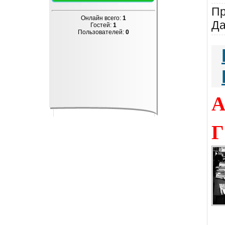
Пр
Онлайн всего:
1
Да
Гостей:
1
Пользователей:
0
А
Г