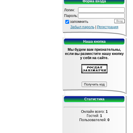
Форма входа
Логин:
Пароль:
запомнить
Забыл пароль
|
Регистрация
Наша кнопка
Мы будем вам признательны,
если вы разместите нашу кнопку
у себя на сайте.
Статистика
Онлайн всего:
1
Гостей:
1
Пользователей:
0