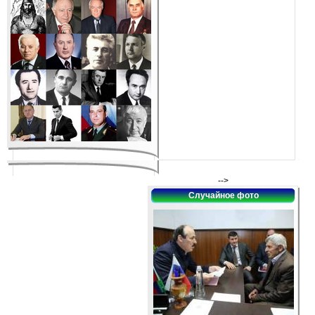
-->
Случайное фото