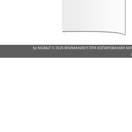
by NiGMaT © 2026 ВНИМАНИЕ!!! ПРИ КОПИРОВАНИИ М