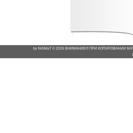
by NiGMaT © 2026 ВНИМАНИЕ!!! ПРИ КОПИРОВАНИИ М