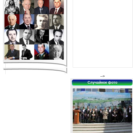
-->
Случайное фото