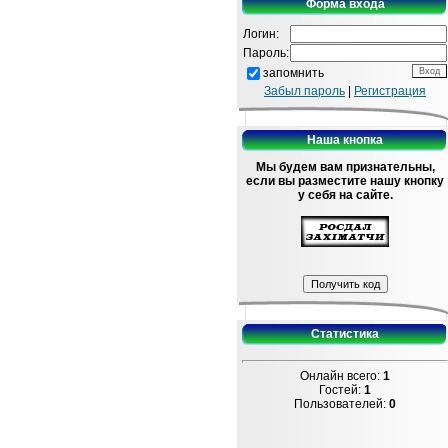
Форма входа
Логин:
Пароль:
запомнить
Забыл пароль
|
Регистрация
Наша кнопка
Мы будем вам признательны,
если вы разместите нашу кнопку
у себя на сайте.
Статистика
Онлайн всего:
1
Гостей:
1
Пользователей:
0