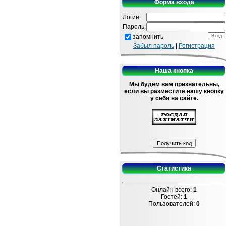
Форма входа
Логин:
Пароль:
запомнить
Забыл пароль
|
Регистрация
Наша кнопка
Мы будем вам признательны,
если вы разместите нашу кнопку
у себя на сайте.
Статистика
Онлайн всего:
1
Гостей:
1
Пользователей:
0