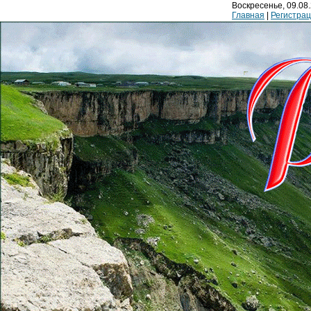
Воскресенье, 09.08.
Главная
|
Регистра