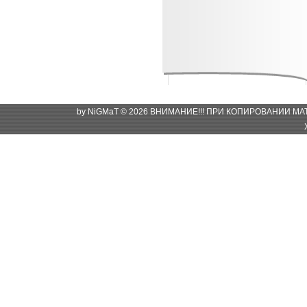
by NiGMaT © 2026 ВНИМАНИЕ!!! ПРИ КОПИРОВАНИИ М