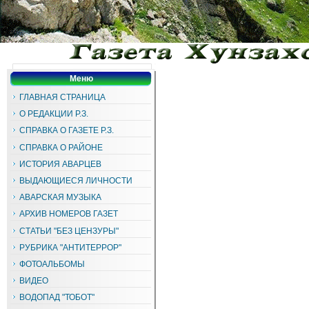
Меню
ГЛАВНАЯ СТРАНИЦА
О РЕДАКЦИИ Р.З.
СПРАВКА О ГАЗЕТЕ Р.З.
СПРАВКА О РАЙОНЕ
ИСТОРИЯ АВАРЦЕВ
ВЫДАЮЩИЕСЯ ЛИЧНОСТИ
АВАРСКАЯ МУЗЫКА
АРХИВ НОМЕРОВ ГАЗЕТ
СТАТЬИ "БЕЗ ЦЕНЗУРЫ"
РУБРИКА "АНТИТЕРРОР"
ФОТОАЛЬБОМЫ
ВИДЕО
ВОДОПАД "ТОБОТ"