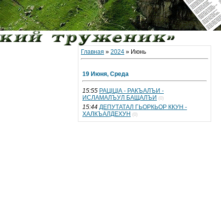
Главная
»
2024
»
Июнь
19 Июня, Среда
15:55
РАЦlЦlА - РАКЪАЛЪИ -
ИСЛАМАЛЪУЛ БАЩАЛЪИ
(0)
15:44
ДЕПУТАТАЛ ГЬОРКЬОР ККУН -
ХАЛКЪАЛДЕХУН
(0)