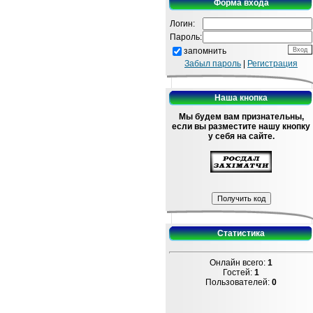
Форма входа
Логин:
Пароль:
запомнить
Забыл пароль
|
Регистрация
Наша кнопка
Мы будем вам признательны,
если вы разместите нашу кнопку
у себя на сайте.
Статистика
Онлайн всего:
1
Гостей:
1
Пользователей:
0