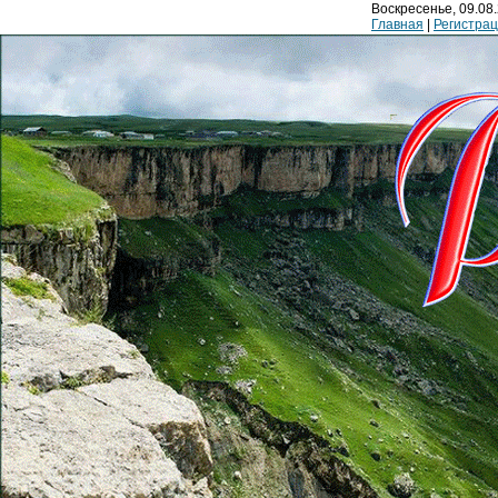
Воскресенье, 09.08.
Главная
|
Регистра