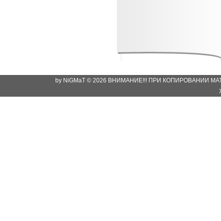
by NiGMaT © 2026 ВНИМАНИЕ!!! ПРИ КОПИРОВАНИИ М