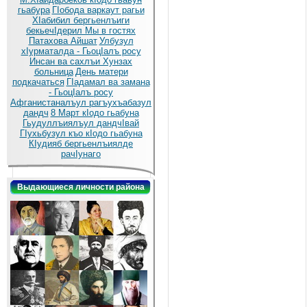
гьабура
ГIобода варкаут рагьи
ХIабибил бергьенлъиги
бекьечIдерил
Мы в гостях
Патахова Айшат
Улбузул
хIурматалда - ГьоцIалъ росу
Инсан ва сахлъи Хунзах
больница
День матери
подкачаться
ГIадамал ва замана
- ГьоцIалъ росу
Афганистаналъул рагъухъабазул
дандч
8 Март кIодо гьабуна
Гьудуллъиялъул дандчIвай
ГIухьбузул къо кIодо гьабуна
КIудияб бергьенлъиялде
рачIунаго
Выдающиеся личности района