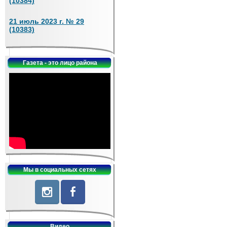
(10384)
21 июль 2023 г. № 29
(10383)
Газета - это лицо района
Мы в социальных сетях
Видео