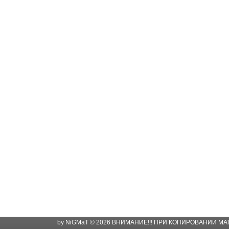
by NiGMaT © 2026 ВНИМАНИЕ!!! ПРИ КОПИРОВАНИИ М