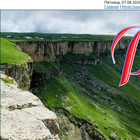
Пятница, 07.08.2026
Главная
|
Регистра