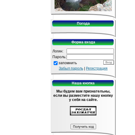
Погода
Форма входа
Логин:
Пароль:
запомнить
Забыл пароль
|
Регистрация
Наша кнопка
Мы будем вам признательны,
если вы разместите нашу кнопку
у себя на сайте.