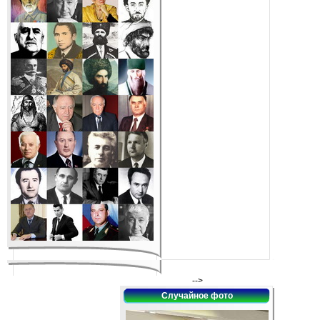
-->
Случайное фото