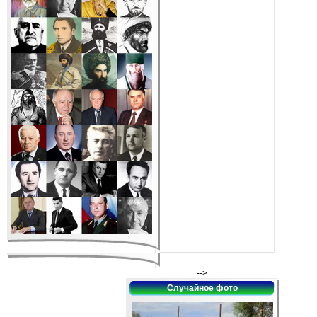
-->
Случайное фото