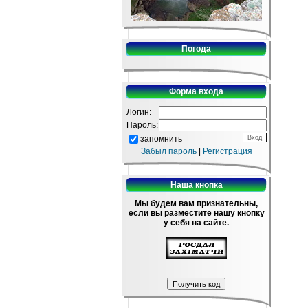
Погода
Форма входа
Логин:
Пароль:
запомнить
Забыл пароль
|
Регистрация
Наша кнопка
Мы будем вам признательны,
если вы разместите нашу кнопку
у себя на сайте.