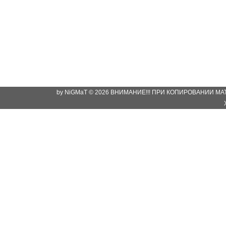
by NiGMaT © 2026 ВНИМАНИЕ!!! ПРИ КОПИРОВАНИИ М