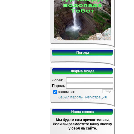
Погода
Форма входа
Логин:
Пароль:
запомнить
Забыл пароль
|
Регистрация
Наша кнопка
Мы будем вам признательны,
если вы разместите нашу кнопку
у себя на сайте.