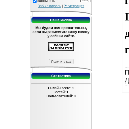
запомнить
Забыл пароль
|
Регистрация
Наша кнопка
Мы будем вам признательны,
если вы разместите нашу кнопку
у себя на сайте.
П
Статистика
Д
Онлайн всего:
1
Гостей:
1
Пользователей:
0