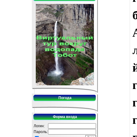
Погода
Форма входа
Логин:
Пароль: