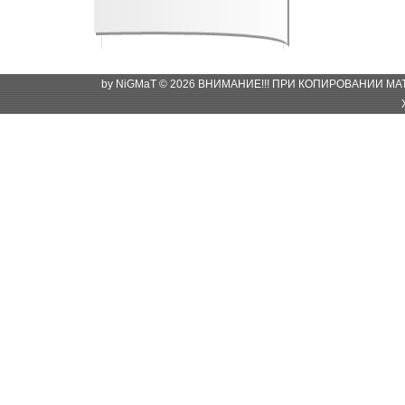
by NiGMaT © 2026 ВНИМАНИЕ!!! ПРИ КОПИРОВАНИИ М