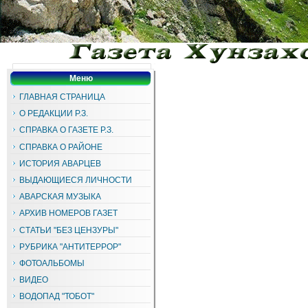
Меню
ГЛАВНАЯ СТРАНИЦА
О РЕДАКЦИИ Р.З.
СПРАВКА О ГАЗЕТЕ Р.З.
СПРАВКА О РАЙОНЕ
ИСТОРИЯ АВАРЦЕВ
ВЫДАЮЩИЕСЯ ЛИЧНОСТИ
АВАРСКАЯ МУЗЫКА
АРХИВ НОМЕРОВ ГАЗЕТ
СТАТЬИ "БЕЗ ЦЕНЗУРЫ"
РУБРИКА "АНТИТЕРРОР"
ФОТОАЛЬБОМЫ
ВИДЕО
ВОДОПАД "ТОБОТ"