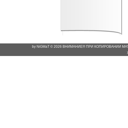
by NiGMaT © 2026 ВНИМАНИЕ!!! ПРИ КОПИРОВАНИИ М