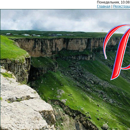
Понедельник, 10.08.
Главная
|
Регистра