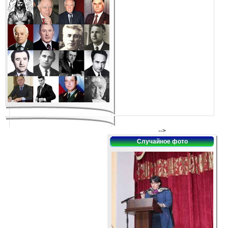
-->
Случайное фото