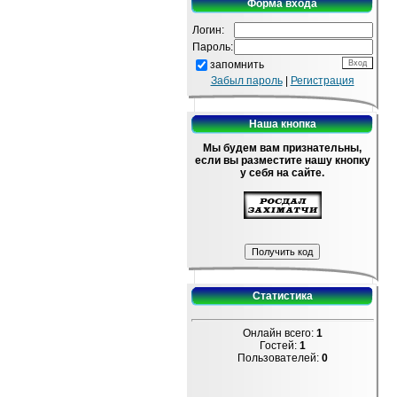
Форма входа
Логин:
Пароль:
запомнить
Забыл пароль
|
Регистрация
Наша кнопка
Мы будем вам признательны,
если вы разместите нашу кнопку
у себя на сайте.
Статистика
Онлайн всего:
1
Гостей:
1
Пользователей:
0