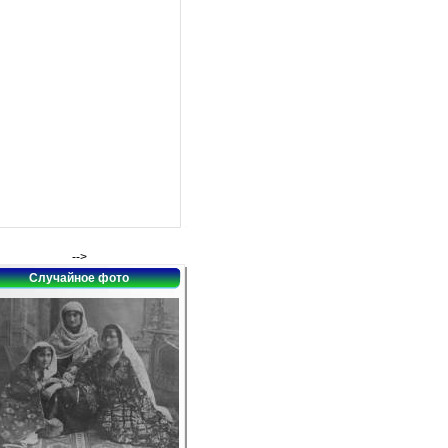
-->
Случайное фото