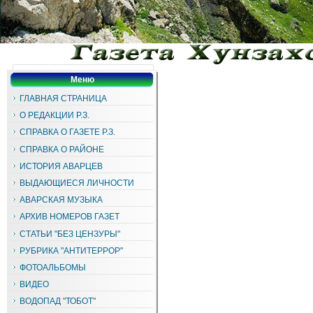
Меню
ГЛАВНАЯ СТРАНИЦА
О РЕДАКЦИИ Р.З.
СПРАВКА О ГАЗЕТЕ Р.З.
СПРАВКА О РАЙОНЕ
ИСТОРИЯ АВАРЦЕВ
ВЫДАЮЩИЕСЯ ЛИЧНОСТИ
АВАРСКАЯ МУЗЫКА
АРХИВ НОМЕРОВ ГАЗЕТ
СТАТЬИ "БЕЗ ЦЕНЗУРЫ"
РУБРИКА "АНТИТЕРРОР"
ФОТОАЛЬБОМЫ
ВИДЕО
ВОДОПАД "ТОБОТ"