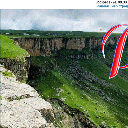
Воскресенье, 09.08.
Главная
|
Регистра