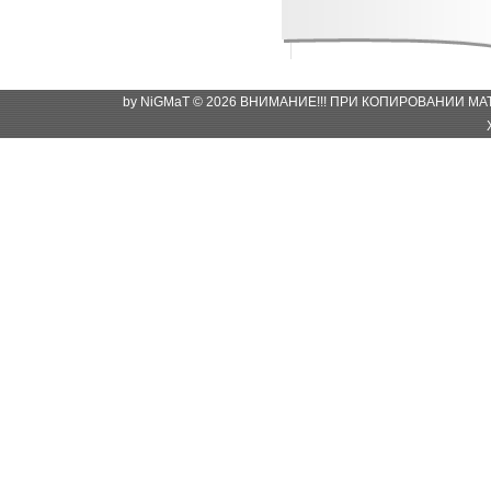
by NiGMaT © 2026 ВНИМАНИЕ!!! ПРИ КОПИРОВАНИИ М