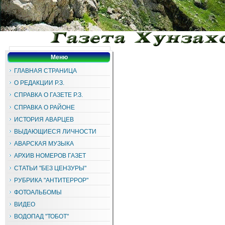
Меню
ГЛАВНАЯ СТРАНИЦА
О РЕДАКЦИИ Р.З.
СПРАВКА О ГАЗЕТЕ Р.З.
СПРАВКА О РАЙОНЕ
ИСТОРИЯ АВАРЦЕВ
ВЫДАЮЩИЕСЯ ЛИЧНОСТИ
АВАРСКАЯ МУЗЫКА
АРХИВ НОМЕРОВ ГАЗЕТ
СТАТЬИ "БЕЗ ЦЕНЗУРЫ"
РУБРИКА "АНТИТЕРРОР"
ФОТОАЛЬБОМЫ
ВИДЕО
ВОДОПАД "ТОБОТ"