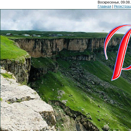
Воскресенье, 09.08.
Главная
|
Регистра