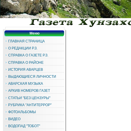
Меню
ГЛАВНАЯ СТРАНИЦА
О РЕДАКЦИИ Р.З.
СПРАВКА О ГАЗЕТЕ Р.З.
СПРАВКА О РАЙОНЕ
ИСТОРИЯ АВАРЦЕВ
ВЫДАЮЩИЕСЯ ЛИЧНОСТИ
АВАРСКАЯ МУЗЫКА
АРХИВ НОМЕРОВ ГАЗЕТ
СТАТЬИ "БЕЗ ЦЕНЗУРЫ"
РУБРИКА "АНТИТЕРРОР"
ФОТОАЛЬБОМЫ
ВИДЕО
ВОДОПАД "ТОБОТ"