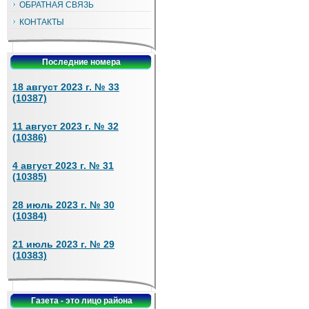
ОБРАТНАЯ СВЯЗЬ
КОНТАКТЫ
Последние номера
18 август 2023 г. № 33
(10387)
11 август 2023 г. № 32
(10386)
4 август 2023 г. № 31
(10385)
28 июль 2023 г. № 30
(10384)
21 июль 2023 г. № 29
(10383)
Газета - это лицо района