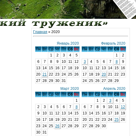
Главная
»
2020
Январь 2020
Февраль 2020
Пн
Вт
Ср
Чт
Пт
Сб
Вс
Пн
Вт
Ср
Чт
Пт
Сб
Вс
1
2
3
4
5
1
2
6
7
8
9
10
11
12
3
4
5
6
7
8
9
13
14
15
16
17
18
19
10
11
12
13
14
15
16
20
21
22
23
24
25
26
17
18
19
20
21
22
23
27
28
29
30
31
24
25
26
27
28
29
Март 2020
Апрель 2020
Пн
Вт
Ср
Чт
Пт
Сб
Вс
Пн
Вт
Ср
Чт
Пт
Сб
Вс
1
1
2
3
4
5
2
3
4
5
6
7
8
6
7
8
9
10
11
12
9
10
11
12
13
14
15
13
14
15
16
17
18
19
16
17
18
19
20
21
22
20
21
22
23
24
25
26
23
24
25
26
27
28
29
27
28
29
30
30
31