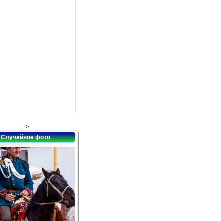
-->
Случайное фото