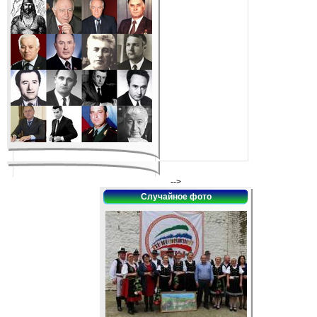
-->
Случайное фото