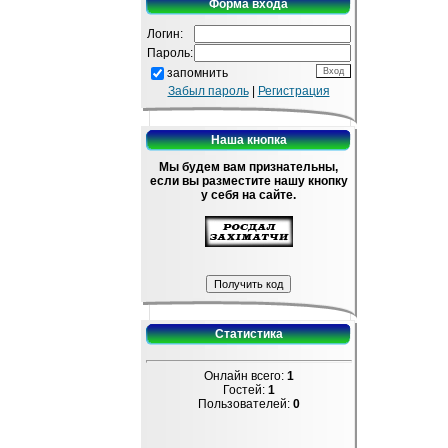
Форма входа
Логин:
Пароль:
запомнить
Забыл пароль
|
Регистрация
Наша кнопка
Мы будем вам признательны,
если вы разместите нашу кнопку
у себя на сайте.
Статистика
Онлайн всего:
1
Гостей:
1
Пользователей:
0