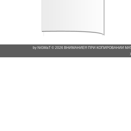
by NiGMaT © 2026 ВНИМАНИЕ!!! ПРИ КОПИРОВАНИИ М