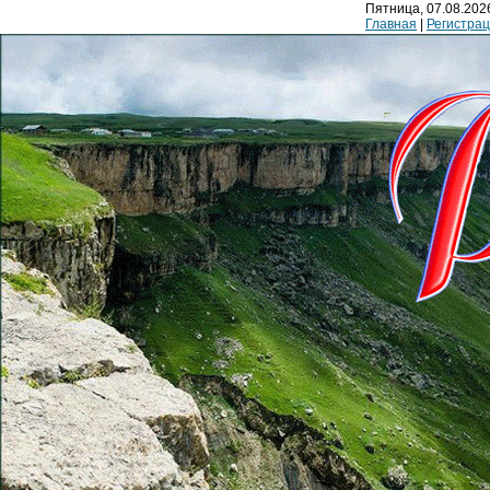
Пятница, 07.08.2026
Главная
|
Регистра