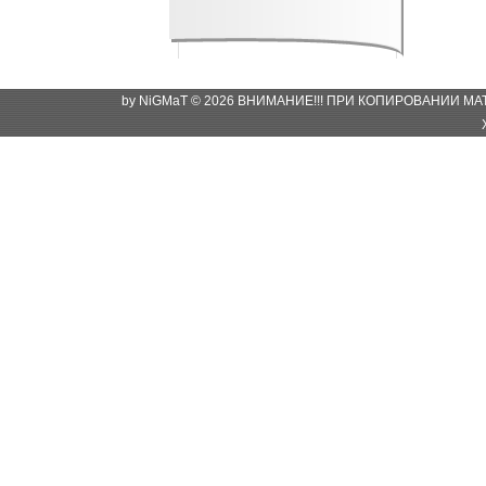
by NiGMaT © 2026 ВНИМАНИЕ!!! ПРИ КОПИРОВАНИИ М