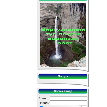
Погода
Форма входа
Логин:
Пароль: