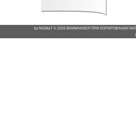
by NiGMaT © 2026 ВНИМАНИЕ!!! ПРИ КОПИРОВАНИИ М