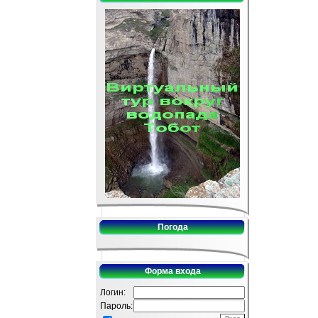
Погода
Форма входа
Логин:
Пароль: