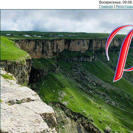
Воскресенье, 09.08.
Главная
|
Регистра