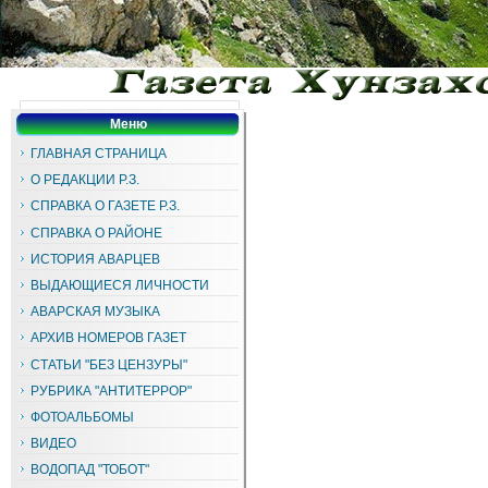
Меню
ГЛАВНАЯ СТРАНИЦА
О РЕДАКЦИИ Р.З.
СПРАВКА О ГАЗЕТЕ Р.З.
СПРАВКА О РАЙОНЕ
ИСТОРИЯ АВАРЦЕВ
ВЫДАЮЩИЕСЯ ЛИЧНОСТИ
АВАРСКАЯ МУЗЫКА
АРХИВ НОМЕРОВ ГАЗЕТ
СТАТЬИ "БЕЗ ЦЕНЗУРЫ"
РУБРИКА "АНТИТЕРРОР"
ФОТОАЛЬБОМЫ
ВИДЕО
ВОДОПАД "ТОБОТ"