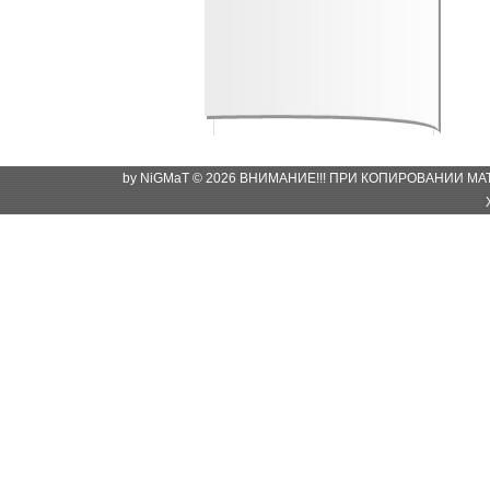
by NiGMaT © 2026 ВНИМАНИЕ!!! ПРИ КОПИРОВАНИИ М