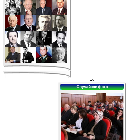
-->
Случайное фото