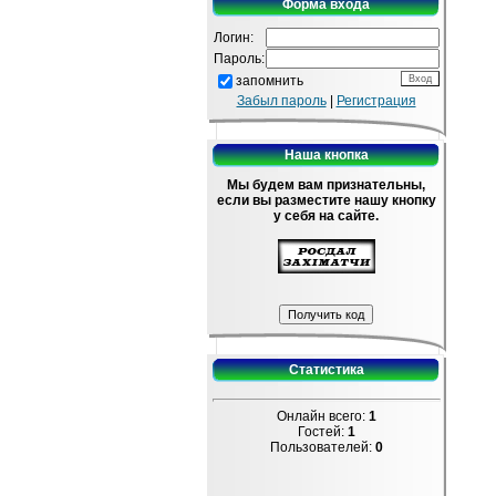
Форма входа
Логин:
Пароль:
запомнить
Забыл пароль
|
Регистрация
Наша кнопка
Мы будем вам признательны,
если вы разместите нашу кнопку
у себя на сайте.
Статистика
Онлайн всего:
1
Гостей:
1
Пользователей:
0