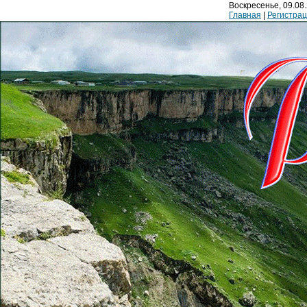
Воскресенье, 09.08.
Главная
|
Регистра