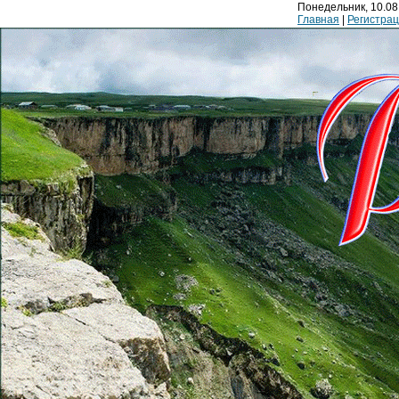
Понедельник, 10.08.
Главная
|
Регистра