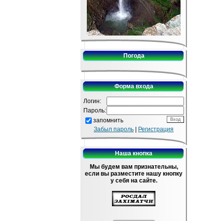
Погода
Форма входа
Логин:
Пароль:
запомнить
Забыл пароль
|
Регистрация
Наша кнопка
Мы будем вам признательны,
если вы разместите нашу кнопку
у себя на сайте.