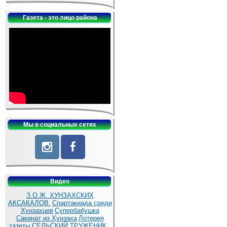
Газета - это лицо района
Мы в социальных сетях
Видео
З.О.Ж. ХУНЗАХСКИХ
АКСАКАЛОВ.
Спартакиада среди
Хунзахцев
Супербабушка
Сакинат из Хунзаха
Лотерея
газеты СЕЛЬСКИЙ ТРУЖЕНИК .