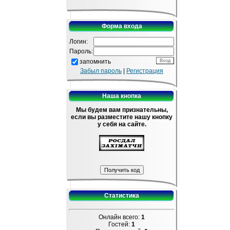
Форма входа
Логин:
Пароль:
запомнить
Забыл пароль
|
Регистрация
Наша кнопка
Мы будем вам признательны,
если вы разместите нашу кнопку
у себя на сайте.
Статистика
Онлайн всего:
1
Гостей:
1