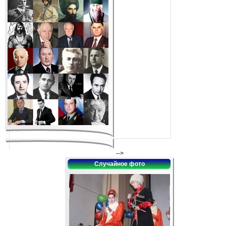
-->
Случайное фото