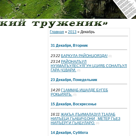
Главная
»
2013
»
Декабрь
31 Декабря, Вторник
23:22
БАРКУЛА РАЙОНЦОЯЗДА!
(0)
23:14
РАЙОНАЛЪУЛ
НУХМАЛЪУЛЕСУЛГУН Ц1ИЯБ СОНАЛЪУЛ
ГАРА-Ч1ВАРИ.
(0)
23 Декабря, Понедельник
14:20
Г1АММАБ ИШАЛДЕ БУГЕБ
РОКЬИЯЛЪ.
(0)
15 Декабря, Воскресенье
16:11
ЖАКЪА ЛЪИМАЛАЗУЛ Т1АЛАБ
НИЛЪЕЦА ГЬАБИЧ1ОНИ , МЕТЕР ГЬЕЗ
НИЛЪЕРГИ ГЬАБУЛАРО.
(0)
14 Декабря, Суббота