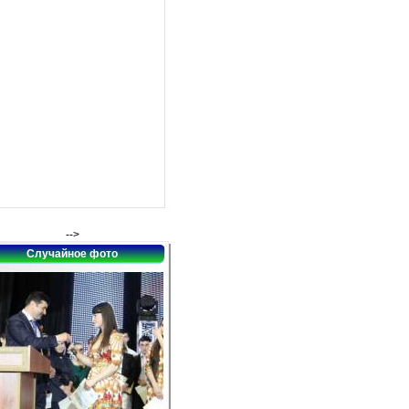
-->
Случайное фото