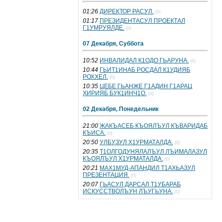
01:26
ДИРЕКТОР РАСУЛ.
(0)
01:17
ПРЕЗИДЕНТАСУЛ ПРОЕКТАЛ
Г1УМРУЯЛДЕ.
(0)
07 Декабря, Суббота
10:52
ИНВАЛИДАЛ К1ОДО ГЬАРУНА.
(0)
10:44
ГЬИТ1ИНАБ РОСДАЛ К1УДИЯБ
РОХХЕЛ.
(0)
10:35
ЦЕБЕ ГЬАНЖЕ Г1АДИН Г1АРАЦ
ХИРИЯБ БУК1ИНЧ1О.
(0)
02 Декабря, Понедельник
21:00
ЖАКЪАСЕБ КЪОЯЛЪУЛ КЪВАРИДАБ
КЪИСА.
(0)
20:50
УЛБУЗУЛ Х1УРМАТАЛДА.
(0)
20:35
Т1ОЛГОДУНЯЛАЛЪУЛ ЛЪИМАЛАЗУЛ
КЪОЯЛЪУЛ Х1УРМАТАЛДА.
(0)
20:21
МАХ1МУД-АПАНДИЛ Т1АХЬАЗУЛ
ПРЕЗЕНТАЦИЯ.
(0)
20:07
ГЬАСУЛ ДАРСАЛ Т1УБАРАБ
ИСКУССТВОЛЪУН ЛЪУГЬУНА.
(0)