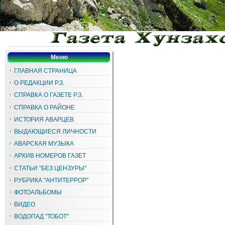
Меню
ГЛАВНАЯ СТРАНИЦА
О РЕДАКЦИИ Р.З.
СПРАВКА О ГАЗЕТЕ Р.З.
СПРАВКА О РАЙОНЕ
ИСТОРИЯ АВАРЦЕВ
ВЫДАЮЩИЕСЯ ЛИЧНОСТИ
АВАРСКАЯ МУЗЫКА
АРХИВ НОМЕРОВ ГАЗЕТ
СТАТЬИ "БЕЗ ЦЕНЗУРЫ"
РУБРИКА "АНТИТЕРРОР"
ФОТОАЛЬБОМЫ
ВИДЕО
ВОДОПАД "ТОБОТ"