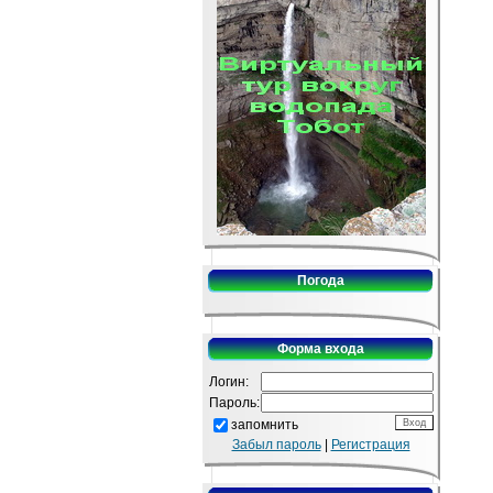
Погода
Форма входа
Логин:
Пароль:
запомнить
Забыл пароль
|
Регистрация