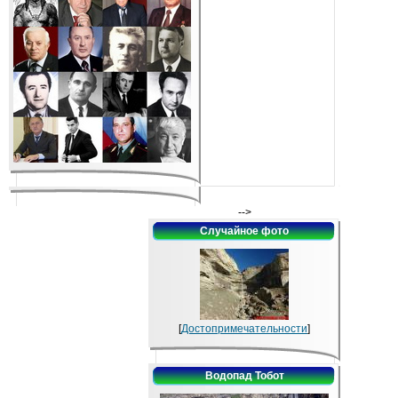
-->
Случайное фото
[
Достопримечательности
]
Водопад Тобот