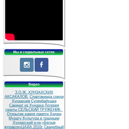
Мы в социальных сетях
Видео
З.О.Ж. ХУНЗАХСКИХ
АКСАКАЛОВ.
Спартакиада среди
Хунзахцев
Супербабушка
Сакинат из Хунзаха
Лотерея
газеты СЕЛЬСКИЙ ТРУЖЕНИК .
Открытие камня памяти Хаджи
Мурату
Культура и традиции
Хунзахский р-он
«Белые
журавли»ЦАДА 2010г.
Cвадебный