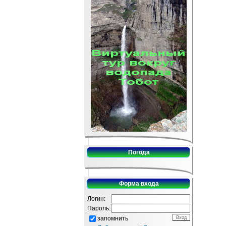
Погода
Форма входа
Логин:
Пароль:
запомнить