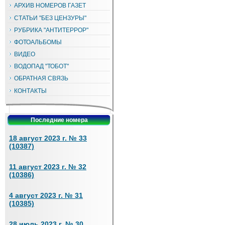
АРХИВ НОМЕРОВ ГАЗЕТ
СТАТЬИ "БЕЗ ЦЕНЗУРЫ"
РУБРИКА "АНТИТЕРРОР"
ФОТОАЛЬБОМЫ
ВИДЕО
ВОДОПАД "ТОБОТ"
ОБРАТНАЯ СВЯЗЬ
КОНТАКТЫ
Последние номера
18 август 2023 г. № 33
(10387)
11 август 2023 г. № 32
(10386)
4 август 2023 г. № 31
(10385)
28 июль 2023 г. № 30