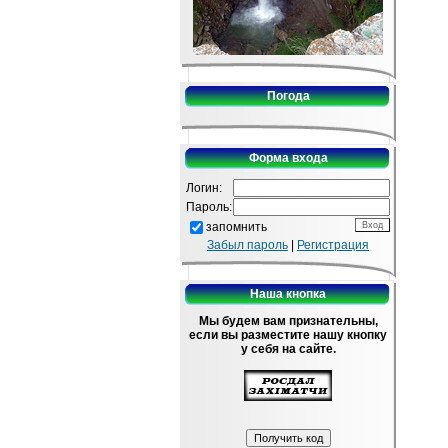
Погода
Форма входа
Логин:
Пароль:
запомнить
Забыл пароль
|
Регистрация
Наша кнопка
Мы будем вам признательны,
если вы разместите нашу кнопку
у себя на сайте.