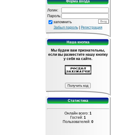
Форма входа
Логин:
Пароль:
запомнить
Забыл пароль
|
Регистрация
Наша кнопка
Мы будем вам признательны,
если вы разместите нашу кнопку
у себя на сайте.
Статистика
Онлайн всего:
1
Гостей:
1
Пользователей:
0