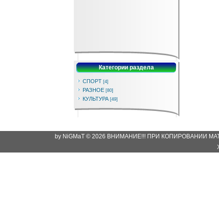
Категории раздела
СПОРТ
[4]
РАЗНОЕ
[80]
КУЛЬТУРА
[49]
by NiGMaT © 2026 ВНИМАНИЕ!!! ПРИ КОПИРОВАНИИ М