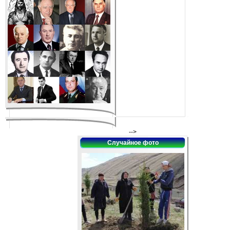
-->
Случайное фото