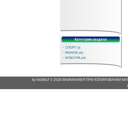
Категории раздела
СПОРТ
[4]
РАЗНОЕ
[80]
КУЛЬТУРА
[49]
by NiGMaT © 2026 ВНИМАНИЕ!!! ПРИ КОПИРОВАНИИ М