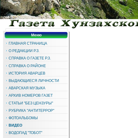
Меню
ГЛАВНАЯ СТРАНИЦА
О РЕДАКЦИИ Р.З.
СПРАВКА О ГАЗЕТЕ Р.З.
СПРАВКА О РАЙОНЕ
ИСТОРИЯ АВАРЦЕВ
ВЫДАЮЩИЕСЯ ЛИЧНОСТИ
АВАРСКАЯ МУЗЫКА
АРХИВ НОМЕРОВ ГАЗЕТ
СТАТЬИ "БЕЗ ЦЕНЗУРЫ"
РУБРИКА "АНТИТЕРРОР"
ФОТОАЛЬБОМЫ
ВИДЕО
ВОДОПАД "ТОБОТ"