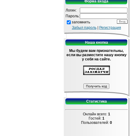
Форма входа
Логин:
Пароль:
запомнить
Забыл пароль
|
Регистрация
Наша кнопка
Мы будем вам признательны,
если вы разместите нашу кнопку
у себя на сайте.
Статистика
Онлайн всего:
1
Гостей:
1
Пользователей:
0