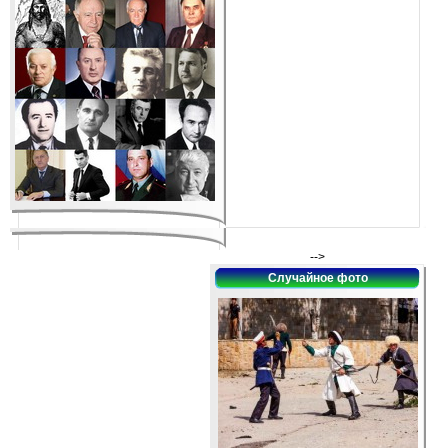
-->
Случайное фото