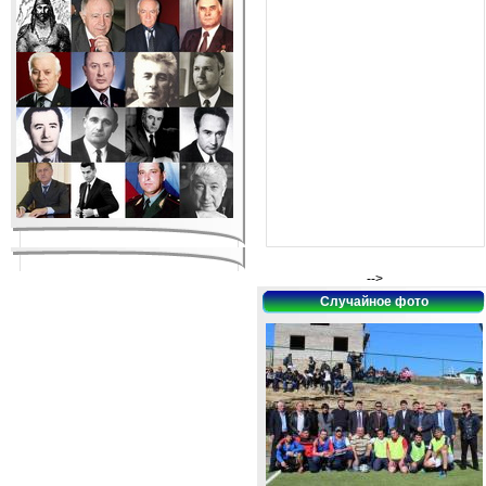
-->
Случайное фото