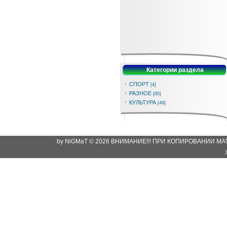
Категории раздела
СПОРТ
[4]
РАЗНОЕ
[80]
КУЛЬТУРА
[49]
by NiGMaT © 2026 ВНИМАНИЕ!!! ПРИ КОПИРОВАНИИ М