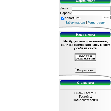
Форма входа
Логин:
Пароль:
запомнить
Забыл пароль
|
Регистрация
Наша кнопка
Мы будем вам признательны,
если вы разместите нашу кнопку
у себя на сайте.
Статистика
Онлайн всего:
1
Гостей:
1
Пользователей:
0