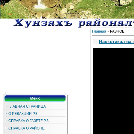
Главная
»
РАЗНОЕ
Наркотикал ва 
Меню
ГЛАВНАЯ СТРАНИЦА
О РЕДАКЦИИ Р.З.
СПРАВКА О ГАЗЕТЕ Р.З.
СПРАВКА О РАЙОНЕ