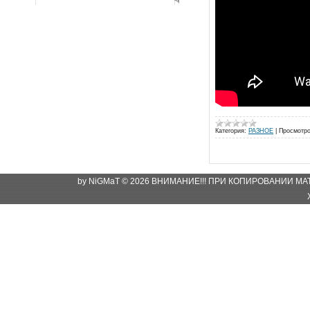
Категория:
РАЗНОЕ
|
Просмотро
by NiGMaT © 2026 ВНИМАНИЕ!!! ПРИ КОПИРОВАНИИ М