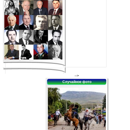
-->
Случайное фото