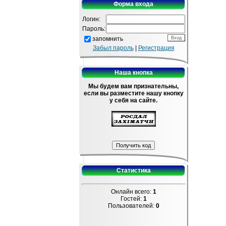
Форма входа
Логин:
Пароль:
запомнить
Забыл пароль
|
Регистрация
Наша кнопка
Мы будем вам признательны,
если вы разместите нашу кнопку
у себя на сайте.
Статистика
Онлайн всего:
1
Гостей:
1
Пользователей:
0