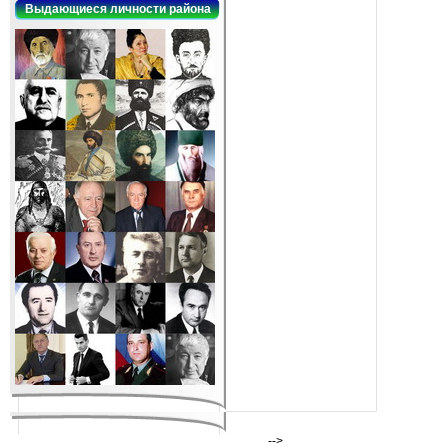
Выдающиеся личности района
-->