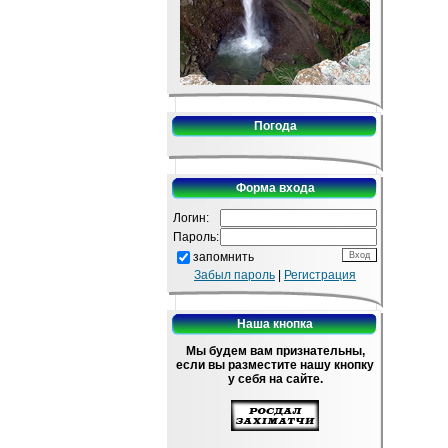
Погода
Форма входа
Логин:
Пароль:
запомнить
Забыл пароль
|
Регистрация
Наша кнопка
Мы будем вам признательны,
если вы разместите нашу кнопку
у себя на сайте.